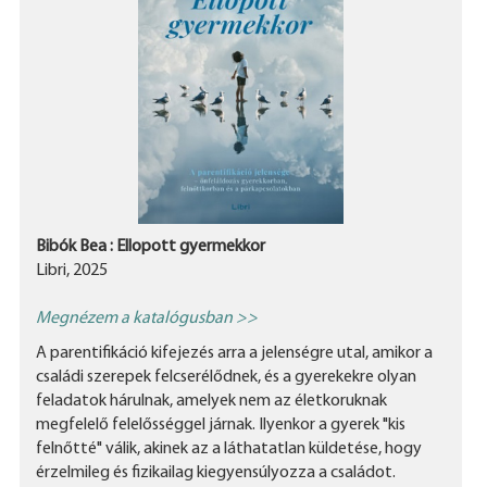
Bibók Bea : Ellopott gyermekkor
Libri, 2025
Megnézem a katalógusban >>
A parentifikáció kifejezés arra a jelenségre utal, amikor a
családi szerepek felcserélődnek, és a gyerekekre olyan
feladatok hárulnak, amelyek nem az életkoruknak
megfelelő felelősséggel járnak. Ilyenkor a gyerek "kis
felnőtté" válik, akinek az a láthatatlan küldetése, hogy
érzelmileg és fizikailag kiegyensúlyozza a családot.