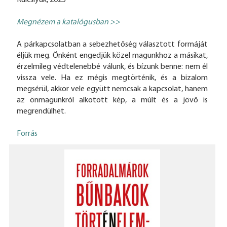
Megnézem a katalógusban >>
A párkapcsolatban a sebezhetőség választott formáját
éljük meg. Önként engedjük közel magunkhoz a másikat,
érzelmileg védtelenebbé válunk, és bízunk benne: nem él
vissza vele. Ha ez mégis megtörténik, és a bizalom
megsérül, akkor vele együtt nemcsak a kapcsolat, hanem
az önmagunkról alkotott kép, a múlt és a jövő is
megrendülhet.
Forrás