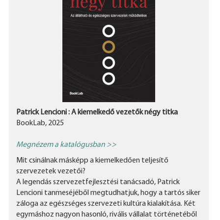
Patrick Lencioni : A kiemelkedő vezetők négy titka
BookLab, 2025
Megnézem a katalógusban >>
Mit csinálnak másképp a kiemelkedően teljesítő
szervezetek vezetői?
A legendás szervezetfejlesztési tanácsadó, Patrick
Lencioni tanmeséjéből megtudhatjuk, hogy a tartós siker
záloga az egészséges szervezeti kultúra kialakítása. Két
egymáshoz nagyon hasonló, rivális vállalat történetéből