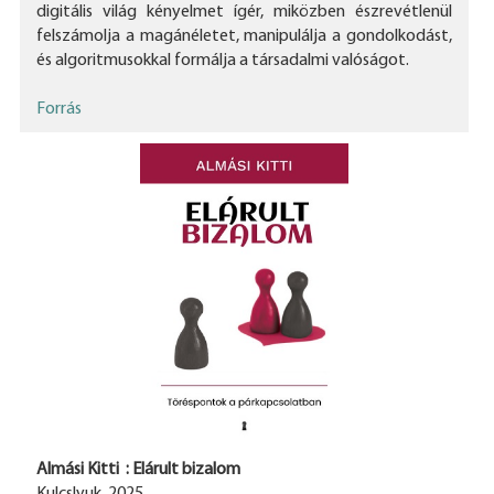
digitális világ kényelmet ígér, miközben észrevétlenül
felszámolja a magánéletet, manipulálja a gondolkodást,
és algoritmusokkal formálja a társadalmi valóságot.
Forrás
Almási Kitti : Elárult bizalom
Kulcslyuk, 2025