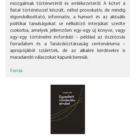
mozgalmak történetéről és emlékezetéről. A kötet a
fiatal történésszel készült, néhol provokatív, de mindig
elgondolkodtató, informatív, a humort és az aktuális
politikai tanulságokat se nélkülöző interjúkat szedte
csokorba, amelyek jellemzően egy-egy új könyve, vagy
egy-egy történelmi évforduló – például az őszirózsás
forradalom és a Tanácsköztársaság centenáriuma –
apropójából születtek, de az alkalmi kérdésekre is
maradandó válaszokat kapunk bennük.
Forrás