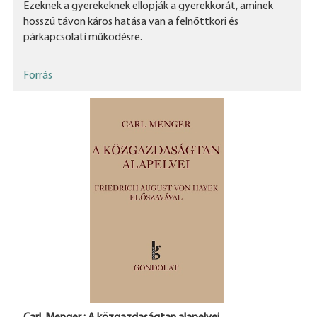
Ezeknek a gyerekeknek ellopják a gyerekkorát, aminek
hosszú távon káros hatása van a felnőttkori és
párkapcsolati működésre.
Forrás