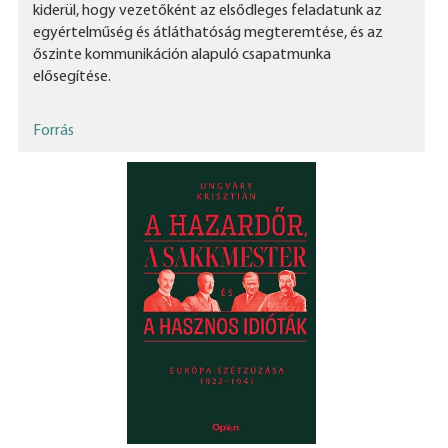
kiderül, hogy vezetőként az elsődleges feladatunk az
egyértelműség és átláthatóság megteremtése, és az
őszinte kommunikáción alapuló csapatmunka
elősegítése.
Forrás