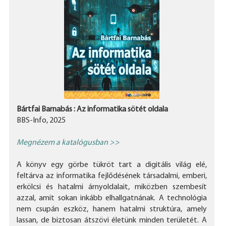
Bártfai Barnabás : Az informatika sötét oldala
BBS-Info, 2025
Megnézem a katalógusban >>
A könyv egy görbe tükröt tart a digitális világ elé,
feltárva az informatika fejlődésének társadalmi, emberi,
erkölcsi és hatalmi árnyoldalait, miközben szembesít
azzal, amit sokan inkább elhallgatnának. A technológia
nem csupán eszköz, hanem hatalmi struktúra, amely
lassan, de biztosan átszövi életünk minden területét. A