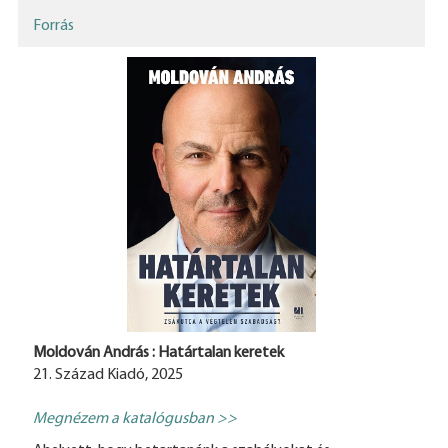
Forrás
Moldován András : Határtalan keretek
21. Század Kiadó, 2025
Megnézem a katalógusban >>