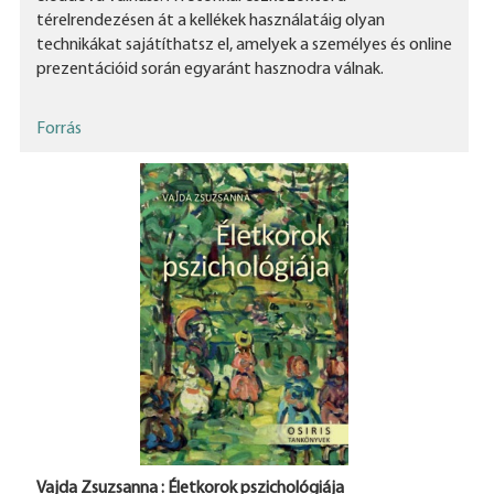
térelrendezésen át a kellékek használatáig olyan
technikákat sajátíthatsz el, amelyek a személyes és online
prezentációid során egyaránt hasznodra válnak.
Forrás
Vajda Zsuzsanna : Életkorok pszichológiája