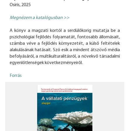
Osiris, 2025
Megnézem a katalógusban >>
A könyv a magzati kortól a serdülőkorig mutatja be a
pszichológiai fejlődés folyamatát, fontosabb állomásait,
számba véve a fejlődés környezetét, a külső feltételek
alakulásának hatásait. Szó esik a mindent átszövő média
befolyásáról, a multikulturalitásról, a növekvő társadalmi
egyenlőtlenségek következményeiről.
Forrás