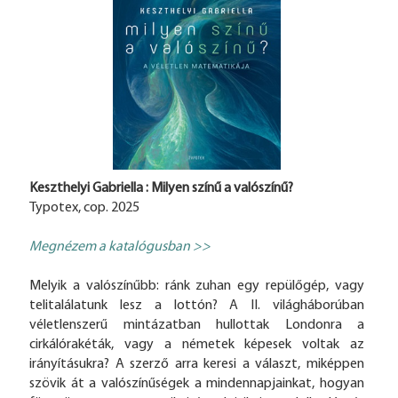
Keszthelyi Gabriella : Milyen színű a valószínű?
Typotex, cop. 2025
Megnézem a katalógusban >>
Melyik a valószínűbb: ránk zuhan egy repülőgép, vagy
telitalálatunk lesz a lottón? A II. világháborúban
véletlenszerű mintázatban hullottak Londonra a
cirkálórakéták, vagy a németek képesek voltak az
irányításukra? A szerző arra keresi a választ, miképpen
szövik át a valószínűségek a mindennapjainkat, hogyan