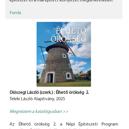
építészet és a mai épített környezet megismerésében.
Forrás
Diószegi László (szerk.) : Élhető örökség 2.
Teleki László Alapítvány, 2025
Megnézem a katalógusban >>
Az Élhető örökség 2. a Népi Építészeti Program