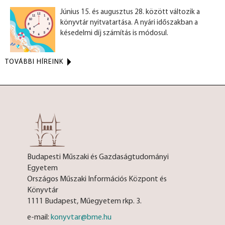
Június 15. és augusztus 28. között változik a
könyvtár nyitvatartása. A nyári időszakban a
késedelmi díj számítás is módosul.
TOVÁBBI HÍREINK
Budapesti Műszaki és Gazdaságtudományi
Egyetem
Országos Műszaki Információs Központ és
Könyvtár
1111 Budapest, Műegyetem rkp. 3.
e-mail:
konyvtar@bme.hu