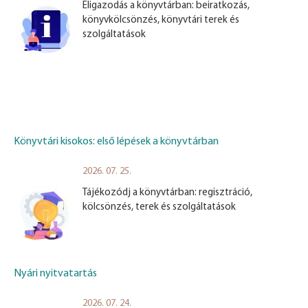
Eligazodás a könyvtárban: beiratkozás,
könyvkölcsönzés, könyvtári terek és
szolgáltatások
Könyvtári kisokos: első lépések a könyvtárban
2026. 07. 25.
Tájékozódj a könyvtárban: regisztráció,
kölcsönzés, terek és szolgáltatások
Nyári nyitvatartás
2026. 07. 24.