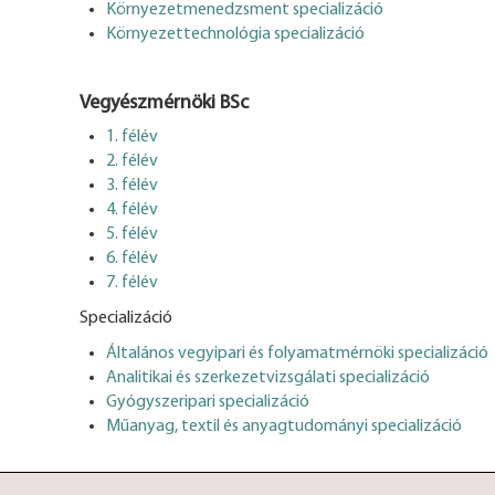
Környezetmenedzsment specializáció
Környezettechnológia specializáció
Vegyészmérnöki BSc
1. félév
2. félév
3. félév
4. félév
5. félév
6. félév
7. félév
Specializáció
Általános vegyipari és folyamatmérnöki specializáció
Analitikai és szerkezetvizsgálati specializáció
Gyógyszeripari specializáció
Műanyag, textil és anyagtudományi specializáció