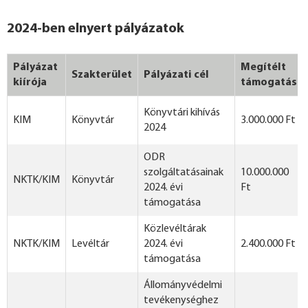
2024-ben elnyert pályázatok
Pályázat
Megítélt
Szakterület
Pályázati cél
kiírója
támogatás
Könyvtári kihívás
KIM
Könyvtár
3.000.000 Ft
2024
ODR
szolgáltatásainak
10.000.000
NKTK/KIM
Könyvtár
2024. évi
Ft
támogatása
Közlevéltárak
NKTK/KIM
Levéltár
2024. évi
2.400.000 Ft
támogatása
Állományvédelmi
tevékenységhez