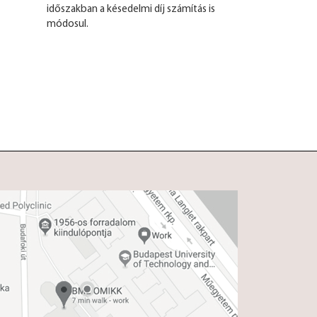
időszakban a késedelmi díj számítás is
módosul.