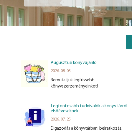
Augusztusi könyvajánló
2026. 08. 03.
Bemutatjuk legfrissebb
könyvszerzeményeinket!
Legfontosabb tudnivalók a könyvtárról
elsőéveseknek
2026. 07. 25.
Eligazodás a könyvtárban: beiratkozás,