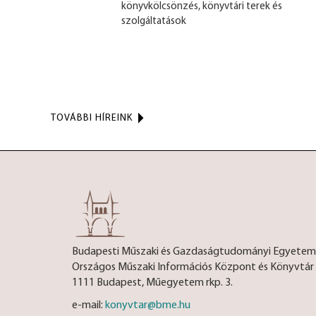
könyvkölcsönzés, könyvtári terek és
szolgáltatások
TOVÁBBI HÍREINK
Budapesti Műszaki és Gazdaságtudományi Egyetem
Országos Műszaki Információs Központ és Könyvtár
1111 Budapest, Műegyetem rkp. 3.
e-mail:
konyvtar@bme.hu