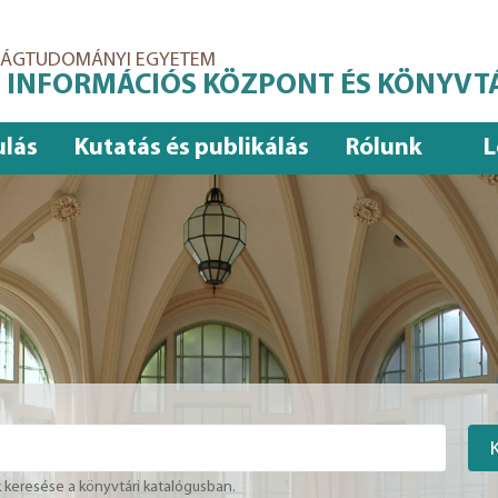
ASÁGTUDOMÁNYI EGYETEM
 INFORMÁCIÓS KÖZPONT ÉS KÖNYVT
ulás
Kutatás és publikálás
Rólunk
L
keresése a könyvtári katalógusban.