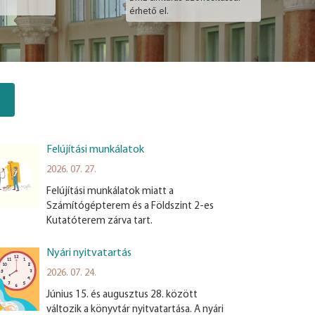
érhető el.
Felújítási munkálatok
2026. 07. 27.
Felújítási munkálatok miatt a
Számítógépterem és a Földszint 2-es
Kutatóterem zárva tart.
Nyári nyitvatartás
2026. 07. 24.
Június 15. és augusztus 28. között
változik a könyvtár nyitvatartása. A nyári