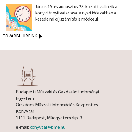
Június 15. és augusztus 28. között változik a
könyvtár nyitvatartása. A nyári időszakban a
késedelmi díj számítás is módosul.
TOVÁBBI HÍREINK
Budapesti Műszaki és Gazdaságtudományi
Egyetem
Országos Műszaki Információs Központ és
Könyvtár
1111 Budapest, Műegyetem rkp. 3.
e-mail:
konyvtar@bme.hu