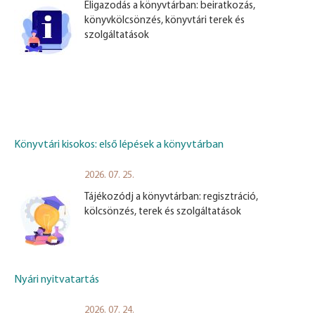
Eligazodás a könyvtárban: beiratkozás,
könyvkölcsönzés, könyvtári terek és
szolgáltatások
Könyvtári kisokos: első lépések a könyvtárban
2026. 07. 25.
Tájékozódj a könyvtárban: regisztráció,
kölcsönzés, terek és szolgáltatások
Nyári nyitvatartás
2026. 07. 24.