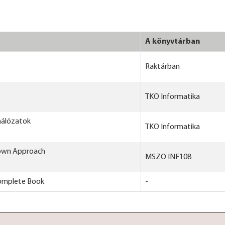
A könyvtárban
Raktárban
TKO Informatika
hálózatok
TKO Informatika
Down Approach
MSZO INF108
Complete Book
-