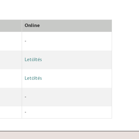
Online
-
Letöltés
Letöltés
-
-