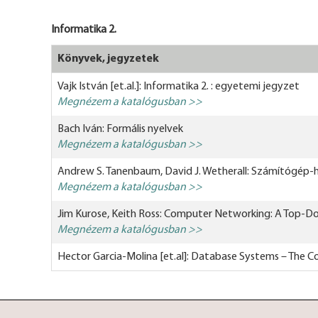
Informatika 2.
Könyvek, jegyzetek
Vajk István [et.al.]: Informatika 2. : egyetemi jegyzet
Megnézem a katalógusban >>
Bach Iván: Formális nyelvek
Megnézem a katalógusban >>
Andrew S. Tanenbaum, David J. Wetherall: Számítógép-
Megnézem a katalógusban >>
Jim Kurose, Keith Ross: Computer Networking: A Top-
Megnézem a katalógusban >>
Hector Garcia-Molina [et.al]: Database Systems – The 