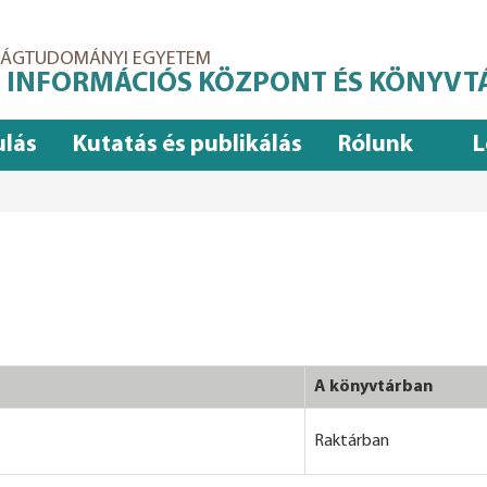
ASÁGTUDOMÁNYI EGYETEM
 INFORMÁCIÓS KÖZPONT ÉS KÖNYVT
ulás
Kutatás és publikálás
Rólunk
L
A könyvtárban
Raktárban