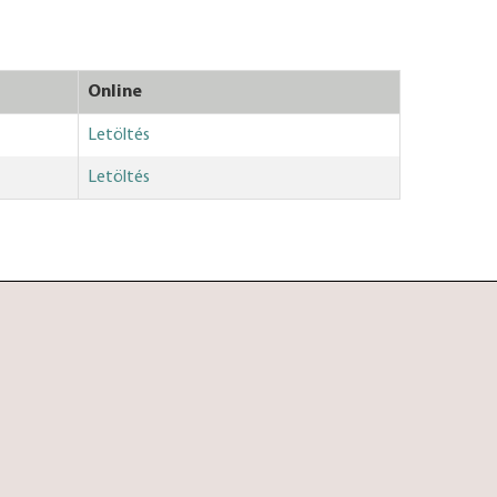
Online
Letöltés
Letöltés