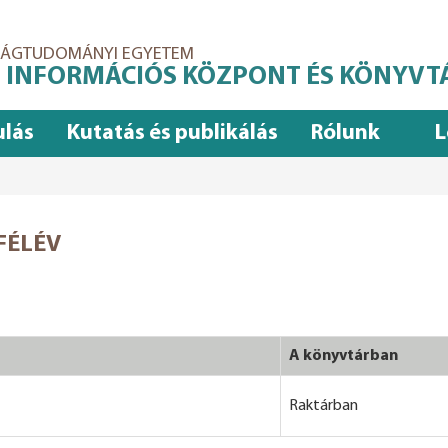
ASÁGTUDOMÁNYI EGYETEM
 INFORMÁCIÓS KÖZPONT ÉS KÖNYVT
ulás
Kutatás és publikálás
Rólunk
L
FÉLÉV
A könyvtárban
Raktárban